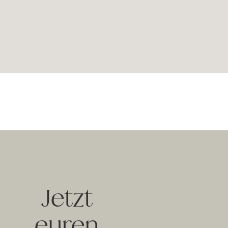
Jetzt
euren