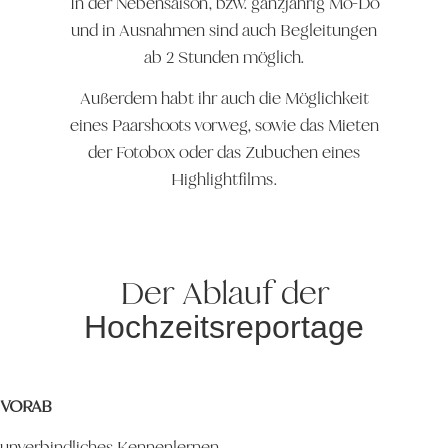
In der Nebensaison, bzw. ganzjährig Mo-Do
und in Ausnahmen sind auch Begleitungen
ab 2 Stunden möglich.
Außerdem habt ihr auch die Möglichkeit
eines Paarshoots vorweg, sowie das Mieten
der Fotobox oder das Zubuchen eines
Highlightfilms.
Der Ablauf der
Hochzeitsreportage
VORAB
unverbindliches Kennenlernen