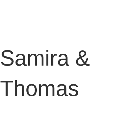
Samira &
Thomas