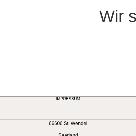
Wir 
IMPRESSUM
66606 St. Wendel
Saarland