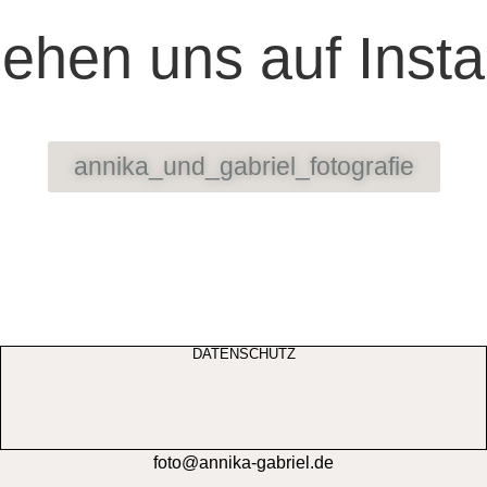
sehen uns auf Inst
annika_und_gabriel_fotografie
DATENSCHUTZ
foto@annika-gabriel.de