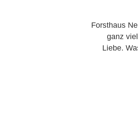
Forsthaus Neu
ganz vie
Liebe. Wa