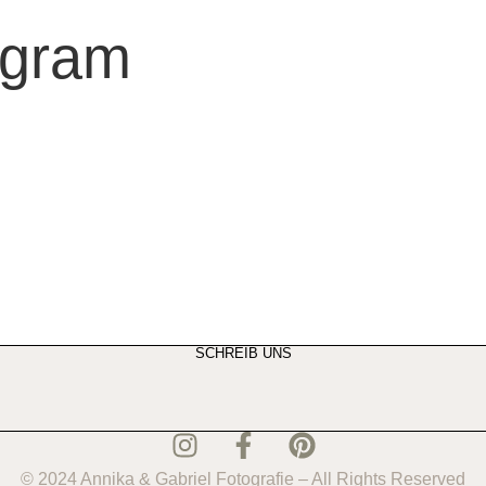
agram
SCHREIB UNS
© 2024 Annika & Gabriel Fotografie – All Rights Reserved