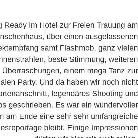
g Ready im Hotel zur Freien Trauung am
nschenhaus, über einen ausgelassenen
ektempfang samt Flashmob, ganz vielen
nnenstrahlen, beste Stimmung, weiteren
Überraschungen, einem mega Tanz zur
len Party. Und da haben wir noch nicht
ortenanschnitt, legendäres Shooting und
s geschrieben. Es war ein wundervoller
m am Ende eine sehr sehr umfangreiche
esreportage bleibt. Einige Impressionen