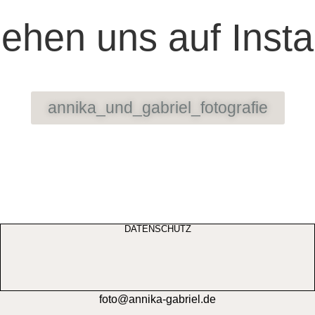
sehen uns auf Inst
annika_und_gabriel_fotografie
DATENSCHUTZ
foto@annika-gabriel.de