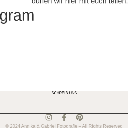
dürfen wir hier mit euch teilen.
agram
SCHREIB UNS
© 2024 Annika & Gabriel Fotografie – All Rights Reserved