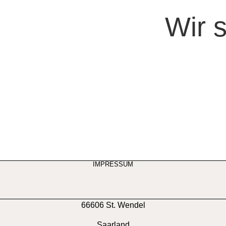
Wir 
IMPRESSUM
66606 St. Wendel
Saarland